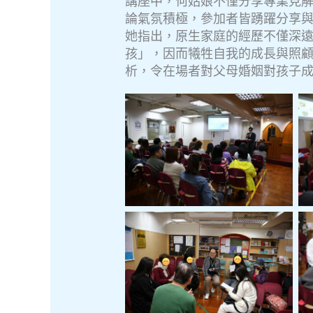
講座中，何姑娘不僅分享專業見
論氣氛積極，參加者皆踴躍分享
她指出，原生家庭的經歷不僅深
孩」，因而犧牲自我的成長與照
析，令在場者對父母婚姻對孩子