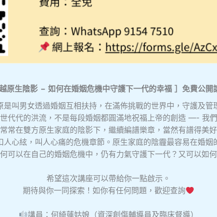
越原生陰影 − 如何在婚姻危機中守護下一代的幸福
］
免費
公開
原是叫男女透過婚姻互相扶持，在滿佈挑戰的世界中，守護及管
世代代的洪流，不是每段婚姻都圓滿地祝福上帝的創造 —- 我
常常在雙方原生家庭的陰影下，繼續編譜樂章，當然有譜得美好
扣人心絃，叫人心痛的危機章節。原生家庭的陰霾最容易在婚姻
何可以在自己的婚姻危機中，仍有力氣守護下一代？又可以如何
希望這次講座可以帶給你一點啟示。
期待與你一同探索！如你有任何問題，歡迎查詢
講員：何綺蓮姑娘（資深創傷輔導員及臨床督導）