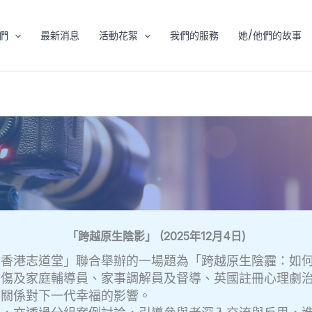
們
最新消息
活動花絮
我們的服務
她/他們的故事
「跨越原生陰影」 (2025年12月4日)
會香港志道堂」聯合舉辦的一場題為「跨越原生陰霾：如
創傷及家庭輔導員、家事調解員及督導、英國註冊心理劇
姻關係對下一代幸福的影響。