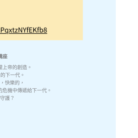
講座
理上帝的創造。
們的下一代。
，快樂的，
的危機中傳遞給下一代。
守護？