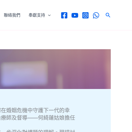
Search
聯絡我們
奉獻支持
何在婚姻危機中守護下一代的幸
治療師及督導——何綺蓮姑娘擔任