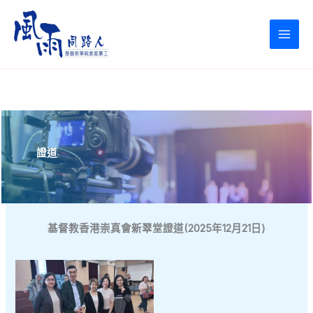
Skip
to
content
證道
基督教香港崇真會新翠堂證道(2025年12月21日)