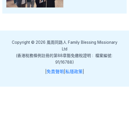
Copyright © 2026 風雨同路人 Family Blessing Missionary
Ltd
(香港稅務條例註冊的第88章豁免繳稅證明 : 檔案編號:
91/16788)
|
免責聲明
|
私隱政策
|