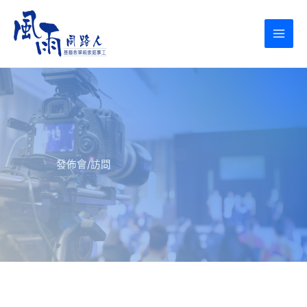
Skip
to
content
發佈會/訪問