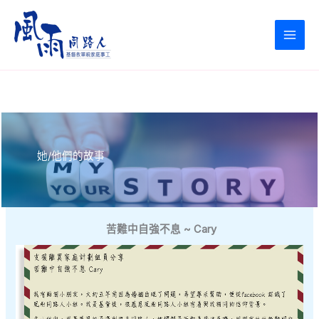
Skip
to
content
她/他們的故事
苦難中自強不息 ~ Cary