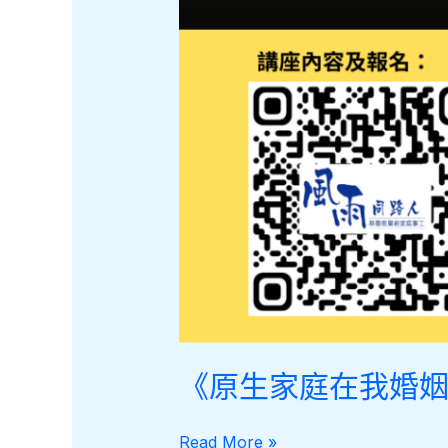
《原生家庭在我婚姻延續
《原
Read More »