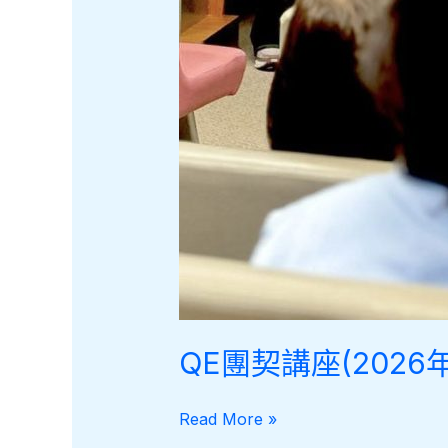
QE團契講座(2026年
QE
Read More »
團