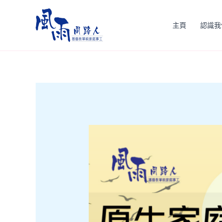
Skip
to
主頁
認識我
content