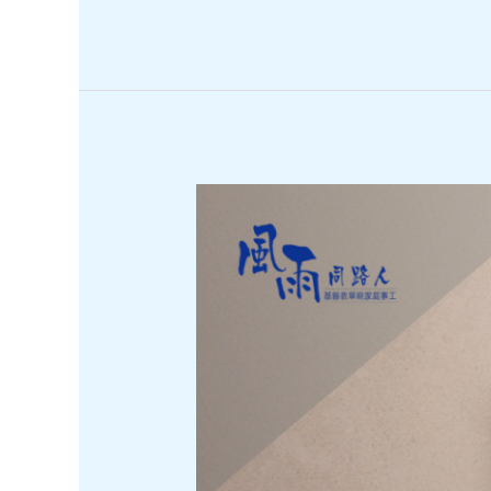
契
講
座
(2026
年
7
月
14
日)