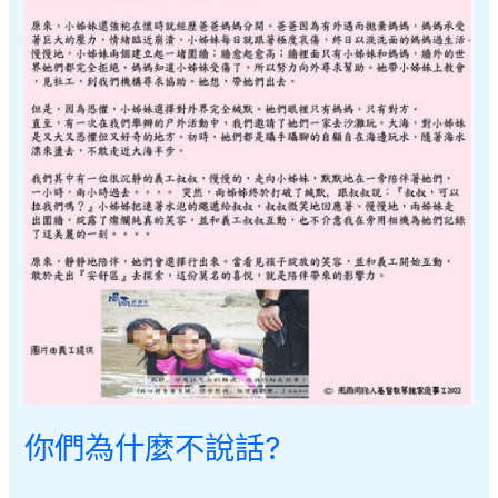
的
受
助
人
你們為什麼不說話?