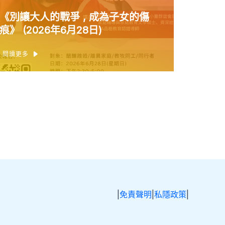
《別讓大人的戰爭 , 成為子女的傷
痕》 (2026年6月28日)
閱讀更多
|
免責聲明
|
私隱政策
|