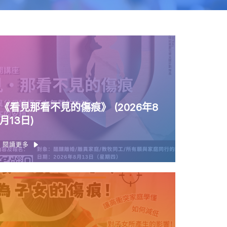
《看見那看不見的傷痕》 (2026年8
月13日)
閱讀更多