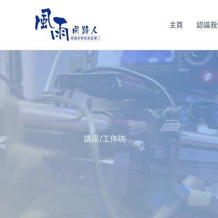
Skip
to
主頁
認識我
content
講座/工作坊